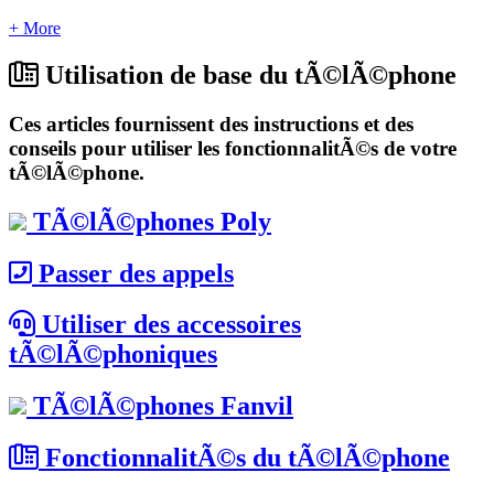
+ More
Utilisation de base du tÃ©lÃ©phone
Ces articles fournissent des instructions et des
conseils pour utiliser les fonctionnalitÃ©s de votre
tÃ©lÃ©phone.
TÃ©lÃ©phones Poly
Passer des appels
Utiliser des accessoires
tÃ©lÃ©phoniques
TÃ©lÃ©phones Fanvil
FonctionnalitÃ©s du tÃ©lÃ©phone