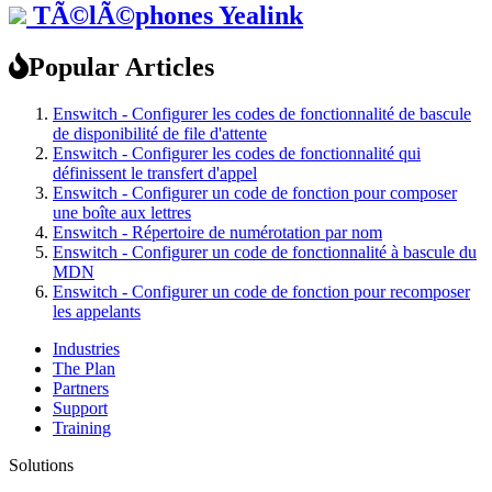
TÃ©lÃ©phones Yealink
Popular Articles
Enswitch - Configurer les codes de fonctionnalité de bascule
de disponibilité de file d'attente
Enswitch - Configurer les codes de fonctionnalité qui
définissent le transfert d'appel
Enswitch - Configurer un code de fonction pour composer
une boîte aux lettres
Enswitch - Répertoire de numérotation par nom
Enswitch - Configurer un code de fonctionnalité à bascule du
MDN
Enswitch - Configurer un code de fonction pour recomposer
les appelants
Industries
The Plan
Partners
Support
Training
Solutions