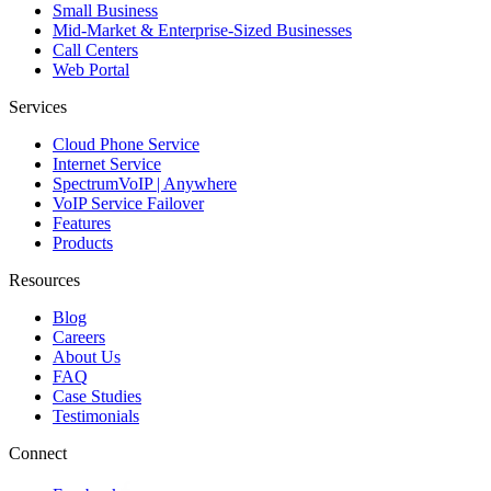
Small Business
Mid-Market & Enterprise-Sized Businesses
Call Centers
Web Portal
Services
Cloud Phone Service
Internet Service
SpectrumVoIP | Anywhere
VoIP Service Failover
Features
Products
Resources
Blog
Careers
About Us
FAQ
Case Studies
Testimonials
Connect